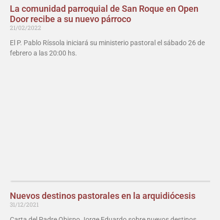
La comunidad parroquial de San Roque en Open
Door recibe a su nuevo párroco
21/02/2022
El P. Pablo Ríssola iniciará su ministerio pastoral el sábado 26 de
febrero a las 20:00 hs.
Nuevos destinos pastorales en la arquidiócesis
31/12/2021
Carta del Padre Obispo Jorge Eduardo sobre nuevos destinos