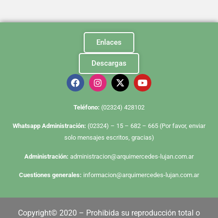
Enlaces
Descargas
Te
léfono:
(02324) 428102
Whatsapp Administración:
(02324) – 15 – 682 – 665 (Por favor, enviar
solo mensajes escritos, gracias)
Administración:
administracion@arquimercedes-lujan.com.ar
Cuestiones generales:
informacion@arquimercedes-lujan.com.ar
Copyright© 2020 – Prohibida su reproducción total o