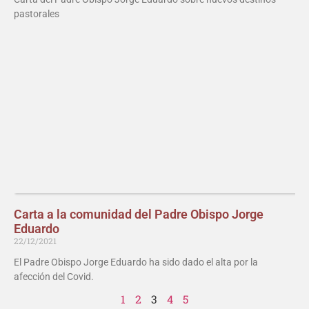
pastorales
Carta a la comunidad del Padre Obispo Jorge
Eduardo
22/12/2021
El Padre Obispo Jorge Eduardo ha sido dado el alta por la
afección del Covid.
1
2
3
4
5