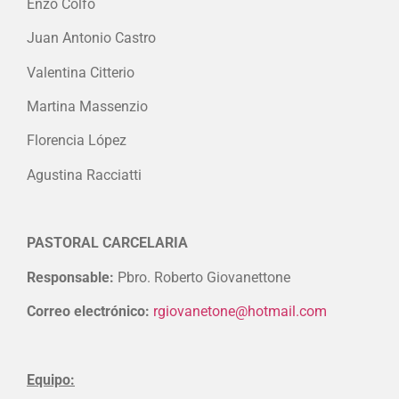
Enzo Colfo
Juan Antonio Castro
Valentina Citterio
Martina Massenzio
Florencia López
Agustina Racciatti
PASTORAL CARCELARIA
Responsable:
Pbro. Roberto Giovanettone
Correo electrónico:
rgiovanetone@hotmail.com
Equipo: