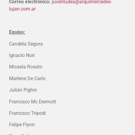
Correo electrónico:
juventudes@arquimercedes-
lujan.com.ar
Equipo:
Candela Segura
Ignacio Noir
Micaela Rosato
Marlene De Carlo
Julián Pighin
Francisco Mc Dermott
Francisco Tripodi
Felipe Flynn