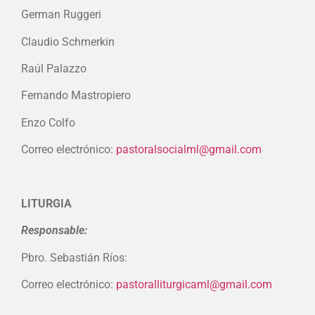
German Ruggeri
Claudio Schmerkin
Raúl Palazzo
Fernando Mastropiero
Enzo Colfo
Correo electrónico:
pastoralsocialml@gmail.com
LITURGIA
Responsable:
Pbro. Sebastián Ríos:
Correo electrónico:
pastoralliturgicaml@gmail.com