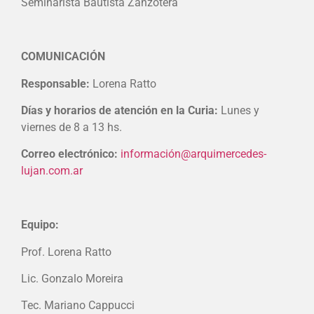
Seminarista Bautista Zanzótera
COMUNICACIÓN
Responsable:
Lorena Ratto
Días y horarios de atención en la Curia:
Lunes y
viernes de 8 a 13 hs.
Correo electrónico:
información@arquimercedes-
lujan.com.ar
Equipo:
Prof. Lorena Ratto
Lic. Gonzalo Moreira
Tec. Mariano Cappucci