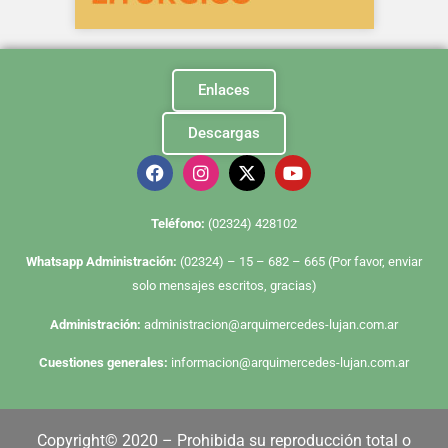
Enlaces
Descargas
Te
léfono:
(02324) 428102
Whatsapp Administración:
(02324) – 15 – 682 – 665 (Por favor, enviar
solo mensajes escritos, gracias)
Administración:
administracion@arquimercedes-lujan.com.ar
Cuestiones generales:
informacion@arquimercedes-lujan.com.ar
Copyright© 2020 – Prohibida su reproducción total o