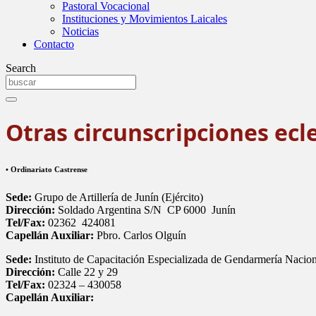
Pastoral Vocacional
Instituciones y Movimientos Laicales
Noticias
Contacto
Search
Otras circunscripciones ecle
• Ordinariato Castrense
Sede:
Grupo de Artillería de Junín (Ejército)
Dirección:
Soldado Argentina S/N ­ CP 6000 ­ Junín
Tel/Fax:
02362 ­ 424081
Capellán Auxiliar:
Pbro. Carlos Olguín
Sede:
Instituto de Capacitación Especializada de Gendarmería Naci
Dirección:
Calle 22 y 29
Tel/Fax:
02324 – 430058
Capellán Auxiliar: