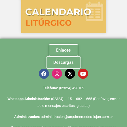
Enlaces
Descargas
Te
léfono:
(02324) 428102
Whatsapp Administración:
(02324) – 15 – 682 – 665 (Por favor, enviar
solo mensajes escritos, gracias)
Administración:
administracion@arquimercedes-lujan.com.ar