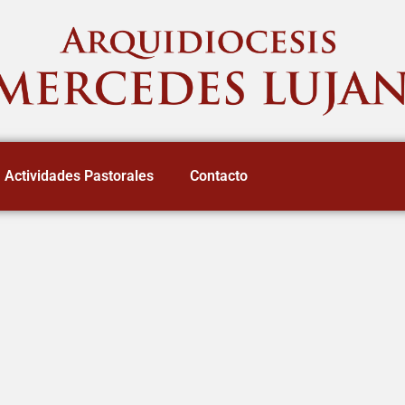
Actividades Pastorales
Contacto