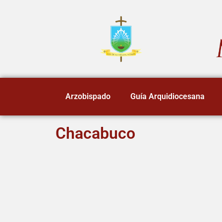
Arzobispado
Guía Arquidiocesana
Chacabuco