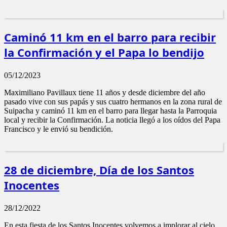
Caminó 11 km en el barro para recibir
la Confirmación y el Papa lo bendijo
05/12/2023
Maximiliano Pavillaux tiene 11 años y desde diciembre del año
pasado vive con sus papás y sus cuatro hermanos en la zona rural de
Suipacha y caminó 11 km en el barro para llegar hasta la Parroquia
local y recibir la Confirmación. La noticia llegó a los oídos del Papa
Francisco y le envió su bendición.
28 de diciembre, Día de los Santos
Inocentes
28/12/2022
En esta fiesta de los Santos Inocentes volvemos a implorar al cielo