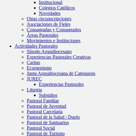
Institucional
Colegios Católicos
Novedades
Otras circunscripciones
Asociaciones de Fieles
Consagradas y Consagrados
Áreas Pastorales
Movimientos e Instituciones
Actividades Pastorales
Sínodo Arquidiocesano
Experiencias Pastorales Creativas
Caritas
Ecumenismo
Junta Arquidiocesana de Catequesis
JUREC
Experiencias Pastorales
Liturgia
Subsidios
Pastoral Familiar
Pastoral de Juventud
Pastoral Carcelaria
Pastoral de la Salud / Duelo
Pastoral de Santuarios
Pastoral Social
Pastoral de Turismo