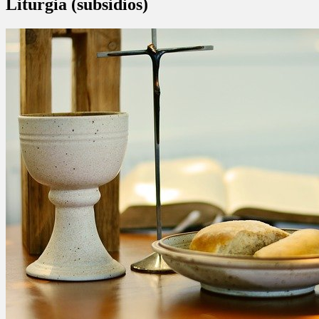
Liturgia (subsidios)