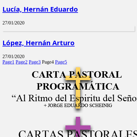
Lucía, Hernán Eduardo
27/01/2020
López, Hernán Arturo
27/01/2020
Page
1
Page
2
Page
3
Page
4
Page
5