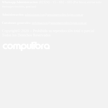
Whatsapp Administración:
(02324) – 15 – 682 – 665 (Por favor, enviar solo
mensajes escritos, gracias)
Administración:
administracion@arquimercedes-lujan.com.ar
Cuestiones generales:
informacion@arquimercedes-lujan.com.ar
Copyright© 2020 – Prohibida su reproducción total o parcial
Todos los Derechos Reservados