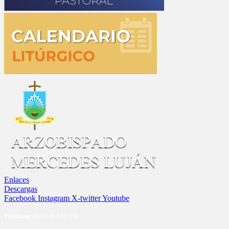
Enlaces
Descargas
Facebook
Instagram
X-twitter
Youtube
Te
léfono:
(02324) 428102