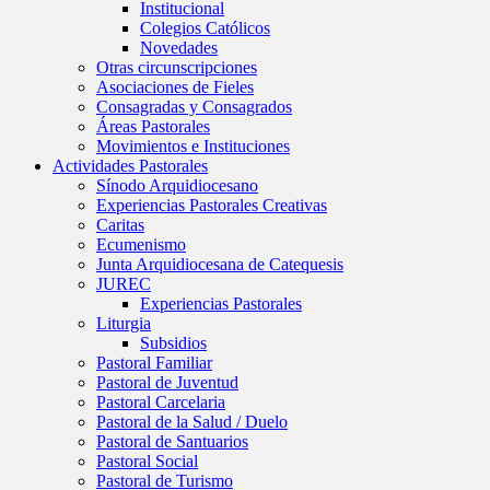
Institucional
Colegios Católicos
Novedades
Otras circunscripciones
Asociaciones de Fieles
Consagradas y Consagrados
Áreas Pastorales
Movimientos e Instituciones
Actividades Pastorales
Sínodo Arquidiocesano
Experiencias Pastorales Creativas
Caritas
Ecumenismo
Junta Arquidiocesana de Catequesis
JUREC
Experiencias Pastorales
Liturgia
Subsidios
Pastoral Familiar
Pastoral de Juventud
Pastoral Carcelaria
Pastoral de la Salud / Duelo
Pastoral de Santuarios
Pastoral Social
Pastoral de Turismo