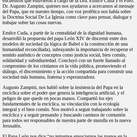
encuentros que estuvieron a cargo de la Dra. Emilce Cuda y el Pbro.
Dr. Augusto Zampini, quienes nos ayudaron a acercarnos al mensaje
del Papa, que en nuestro tiempo, con voz profética nos habla sobre
la Doctrina Social De La Iglesia como clave para pensar, dialogar y
trabajar sobre las cosas nuevas.
Emilce Cuda, a partir de la centralidad de la dignidad humana,
desarrolló la propuesta del papa León XIV de discernir entre dos
modelos de sociedad (la lógica de Babel o la construcción de una
humanidad reconciliada), subrayando la importancia de recuperar el
sentido auténtico de conceptos como justicia social, bien común,
solidaridad y subsidiariedad. Concluyó con un fuerte llamado al
compromiso de los cristianos en la vida pública, promoviendo el
diálogo, el discernimiento y la acción compartida para construir una
sociedad más humana, fraterna y esperanzadora.
Augusto Zampini, nos habló sobre la insistencia del Papa en la
encíclica sobre el poder que genera la inteligencia artificial, y el
peligro de que quede en pocas manos. Compartió los ejes
fundamentales de la encíclica, su vinculación con la ecología
integral y el bien común. Nos motivó a seguir trabajando sobre la
encíclica y a seguir pensando y buscando caminos de comunión
para todos ser responsables de nuestra parte de muralla en la nueva
Jerusalén.
El Papa León nos dice “no temamos ensuciarnos las manos en la