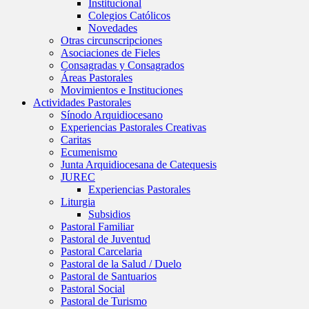
Institucional
Colegios Católicos
Novedades
Otras circunscripciones
Asociaciones de Fieles
Consagradas y Consagrados
Áreas Pastorales
Movimientos e Instituciones
Actividades Pastorales
Sínodo Arquidiocesano
Experiencias Pastorales Creativas
Caritas
Ecumenismo
Junta Arquidiocesana de Catequesis
JUREC
Experiencias Pastorales
Liturgia
Subsidios
Pastoral Familiar
Pastoral de Juventud
Pastoral Carcelaria
Pastoral de la Salud / Duelo
Pastoral de Santuarios
Pastoral Social
Pastoral de Turismo