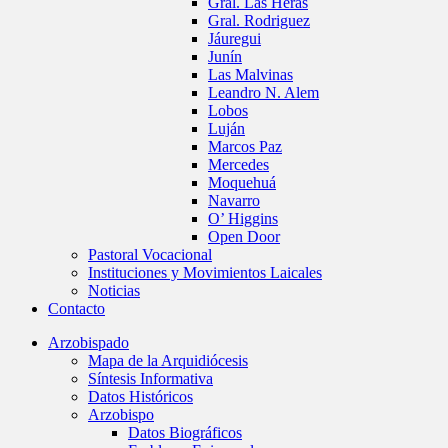
Gral. Las Heras
Gral. Rodriguez
Jáuregui
Junín
Las Malvinas
Leandro N. Alem
Lobos
Luján
Marcos Paz
Mercedes
Moquehuá
Navarro
O’ Higgins
Open Door
Pastoral Vocacional
Instituciones y Movimientos Laicales
Noticias
Contacto
Arzobispado
Mapa de la Arquidiócesis
Síntesis Informativa
Datos Históricos
Arzobispo
Datos Biográficos