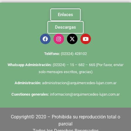
Enlaces
Descargas
Te
léfono:
(02324) 428102
Whatsapp Administración:
(02324) – 15 – 682 – 665 (Por favor, enviar
solo mensajes escritos, gracias)
Administración:
administracion@arquimercedes-lujan.com.ar
Cuestiones generales:
informacion@arquimercedes-lujan.com.ar
Copyright© 2020 – Prohibida su reproducción total o
parcial
Todos los Derechos Reservados