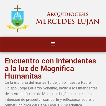
Encuentro con Intendentes
a la luz de Magnifica
Humanitas
En la mañana del martes 16 de junio, nuestro Padre
Obispo Jorge Eduardo Scheinig, invitó a los intendentes
de la Arquidiócesis de Mercedes-Luján con la especial
intención de presentar, compartir y reflexionar sobre la
primer Encíclica del Papa León XIV, “Magnifica