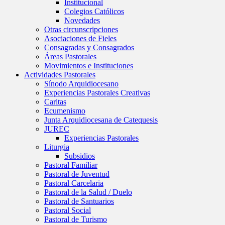
Institucional
Colegios Católicos
Novedades
Otras circunscripciones
Asociaciones de Fieles
Consagradas y Consagrados
Áreas Pastorales
Movimientos e Instituciones
Actividades Pastorales
Sínodo Arquidiocesano
Experiencias Pastorales Creativas
Caritas
Ecumenismo
Junta Arquidiocesana de Catequesis
JUREC
Experiencias Pastorales
Liturgia
Subsidios
Pastoral Familiar
Pastoral de Juventud
Pastoral Carcelaria
Pastoral de la Salud / Duelo
Pastoral de Santuarios
Pastoral Social
Pastoral de Turismo