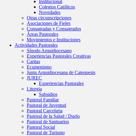
Institucional
Colegios Católicos
Novedades
Otras circunscripciones
Asociaciones de Fieles
Consagradas y Consagrados
Áreas Pastorales
Movimientos e Instituciones
Actividades Pastorales
Sínodo Arquidiocesano
Experiencias Pastorales Creativas
Caritas
Ecumenismo
Junta Arquidiocesana de Catequesis
JUREC
Experiencias Pastorales
Liturgia
Subsidios
Pastoral Familiar
Pastoral de Juventud
Pastoral Carcelaria
Pastoral de la Salud / Duelo
Pastoral de Santuarios
Pastoral Social
Pastoral de Turismo