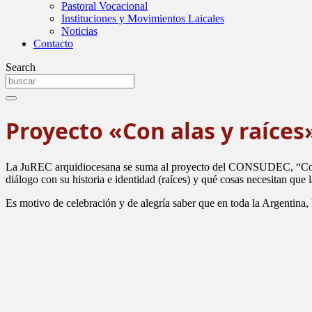
Pastoral Vocacional
Instituciones y Movimientos Laicales
Noticias
Contacto
Search
Proyecto «Con alas y raíces
La JuREC arquidiocesana se suma al proyecto del CONSUDEC, “Con alas
diálogo con su historia e identidad (raíces) y qué cosas necesitan que 
Es motivo de celebración y de alegría saber que en toda la Argentina,