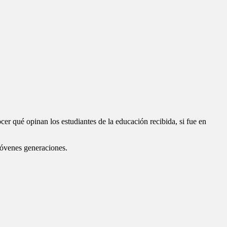
 qué opinan los estudiantes de la educación recibida, si fue en
 jóvenes generaciones.