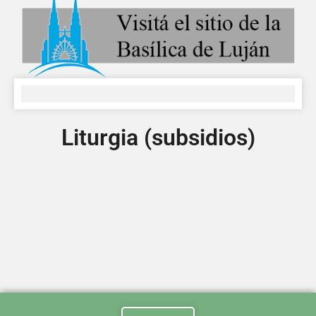
Liturgia (subsidios)