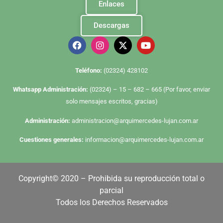
Enlaces
Descargas
Te
léfono:
(02324) 428102
Whatsapp Administración:
(02324) – 15 – 682 – 665 (Por favor, enviar
solo mensajes escritos, gracias)
Administración:
administracion@arquimercedes-lujan.com.ar
Cuestiones generales:
informacion@arquimercedes-lujan.com.ar
Copyright© 2020 – Prohibida su reproducción total o
parcial
Todos los Derechos Reservados