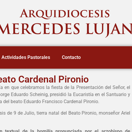
Actividades Pastorales
Contacto
ato Cardenal Pironio
 en que celebramos la fiesta de la Presentación del Señor, el
rge Eduardo Scheinig, presidió la Eucaristía en el Santuario y
a del beato Eduardo Francisco Cardenal Pironio.
is de 9 de Julio, tierra natal del Beato Pironio, monseñor Ariel
ión textual de la homilía pronunciada
por el arzobispo de