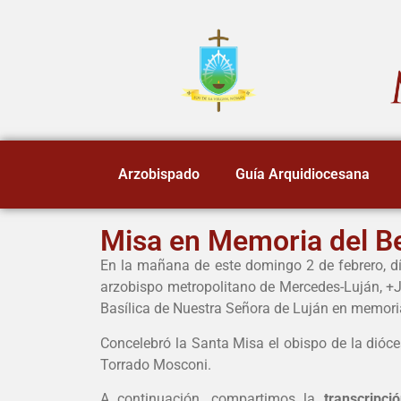
Arzobispado
Guía Arquidiocesana
Misa en Memoria del Be
En la mañana de este domingo 2 de febrero, día
arzobispo metropolitano de Mercedes-Luján, +Jo
Basílica de Nuestra Señora de Luján en memori
Concelebró la Santa Misa el obispo de la dióces
Torrado Mosconi.
A continuación, compartimos la
transcripc