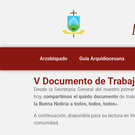
Arzobispado
Guía Arquidiocesana
V Documento de Traba
Desde la Secretaría General del nuestro prime
hoy,
compartimos el quinto documento
de trab
la Buena Noticia a todos, todos, todos»
.
A continuación, disponible para su lectura en lí
comunidad.
.