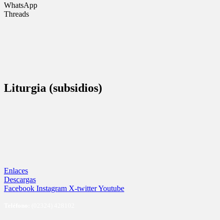
WhatsApp
Threads
Liturgia (subsidios)
Enlaces
Descargas
Facebook
Instagram
X-twitter
Youtube
Te
léfono:
(02324) 428102