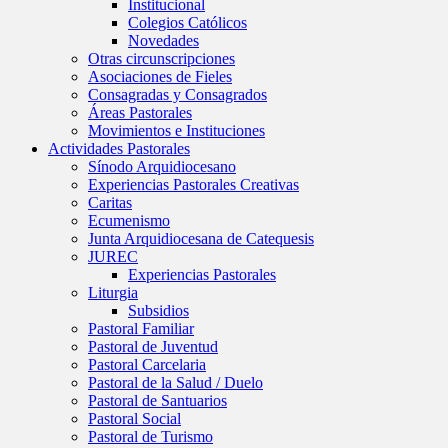
Institucional
Colegios Católicos
Novedades
Otras circunscripciones
Asociaciones de Fieles
Consagradas y Consagrados
Áreas Pastorales
Movimientos e Instituciones
Actividades Pastorales
Sínodo Arquidiocesano
Experiencias Pastorales Creativas
Caritas
Ecumenismo
Junta Arquidiocesana de Catequesis
JUREC
Experiencias Pastorales
Liturgia
Subsidios
Pastoral Familiar
Pastoral de Juventud
Pastoral Carcelaria
Pastoral de la Salud / Duelo
Pastoral de Santuarios
Pastoral Social
Pastoral de Turismo