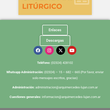
Enlaces
Descargas
Te
léfono:
(02324) 428102
Whatsapp Administración:
(02324) – 15 – 682 – 665 (Por favor, enviar
solo mensajes escritos, gracias)
Administración:
administracion@arquimercedes-lujan.com.ar
Cuestiones generales:
informacion@arquimercedes-lujan.com.ar