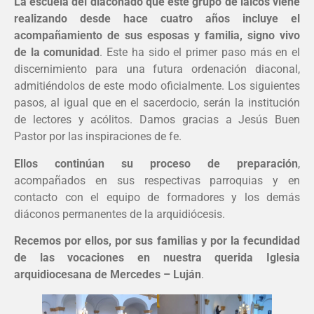
La escuela del diaconado que este grupo de laicos viene
realizando desde hace cuatro años incluye el
acompañamiento de sus esposas y familia, signo vivo
de la comunidad
. Este ha sido el primer paso más en el
discernimiento para una futura ordenación diaconal,
admitiéndolos de este modo oficialmente. Los siguientes
pasos, al igual que en el sacerdocio, serán la institución
de lectores y acólitos. Damos gracias a Jesús Buen
Pastor por las inspiraciones de fe.
Ellos continúan su proceso de preparación
,
acompañados en sus respectivas parroquias y en
contacto con el equipo de formadores y los demás
diáconos permanentes de la arquidiócesis.
Recemos por ellos, por sus familias y por la fecundidad
de las vocaciones en nuestra querida Iglesia
arquidiocesana de Mercedes – Luján
.