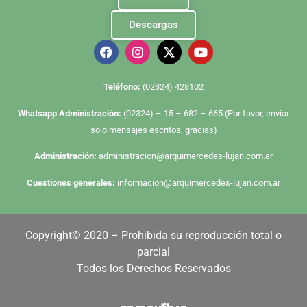
Descargas
Te
léfono:
(02324) 428102
Whatsapp Administración:
(02324) – 15 – 682 – 665 (Por favor, enviar
solo mensajes escritos, gracias)
Administración:
administracion@arquimercedes-lujan.com.ar
Cuestiones generales:
informacion@arquimercedes-lujan.com.ar
Copyright© 2020 – Prohibida su reproducción total o
parcial
Todos los Derechos Reservados