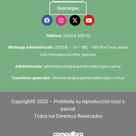
Descargas
Te
léfono:
(02324) 428102
Whatsapp Administración:
(02324) – 15 – 682 – 665 (Por favor, enviar
solo mensajes escritos, gracias)
Administración:
administracion@arquimercedes-lujan.com.ar
Cuestiones generales:
informacion@arquimercedes-lujan.com.ar
Copyright© 2020 – Prohibida su reproducción total o
parcial
Todos los Derechos Reservados