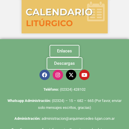
Enlaces
Descargas
Te
léfono:
(02324) 428102
Whatsapp Administración:
(02324) – 15 – 682 – 665 (Por favor, enviar
solo mensajes escritos, gracias)
Administración:
administracion@arquimercedes-lujan.com.ar