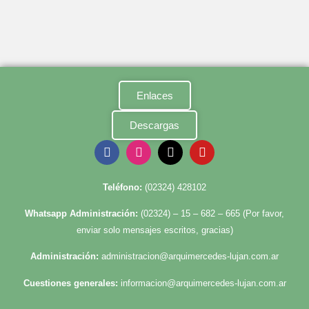
Enlaces
Descargas
Te
léfono:
(02324) 428102
Whatsapp Administración:
(02324) – 15 – 682 – 665 (Por favor,
enviar solo mensajes escritos, gracias)
Administración:
administracion@arquimercedes-lujan.com.ar
Cuestiones generales:
informacion@arquimercedes-lujan.com.ar