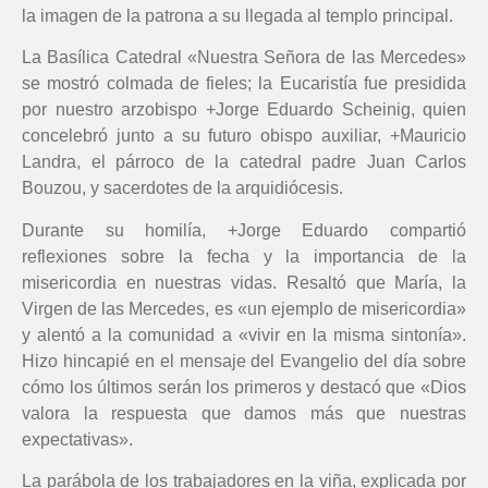
la imagen de la patrona a su llegada al templo principal.
La Basílica Catedral «Nuestra Señora de las Mercedes»
se mostró colmada de fieles; la Eucaristía fue presidida
por nuestro arzobispo +Jorge Eduardo Scheinig, quien
concelebró junto a su futuro obispo auxiliar, +Mauricio
Landra, el párroco de la catedral padre Juan Carlos
Bouzou, y sacerdotes de la arquidiócesis.
Durante su homilía, +Jorge Eduardo compartió
reflexiones sobre la fecha y la importancia de la
misericordia en nuestras vidas. Resaltó que María, la
Virgen de las Mercedes, es «un ejemplo de misericordia»
y alentó a la comunidad a «vivir en la misma sintonía».
Hizo hincapié en el mensaje del Evangelio del día sobre
cómo los últimos serán los primeros y destacó que «Dios
valora la respuesta que damos más que nuestras
expectativas».
La parábola de los trabajadores en la viña, explicada por