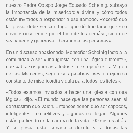
nuestro Padre Obispo Jorge Eduardo Scheinig, subrayó
la importancia de la misericordia divina y cómo todos
están invitados a responder a ese llamado. Recordó que
la Iglesia debe ser «un lugar que dé libertad», que «no
envidie ni se enoje por el bien de los demás», sino que
sea «fuerte y generosa, liberando a las personas».
En un discurso apasionado, Monseñor Scheinig instó a la
comunidad a ser «una Iglesia con una lógica diferente»,
que «abra sus puertas a todos sin excepción». La Virgen
de las Mercedes, según sus palabras, «es un ejemplo
constante de misericordia y guía para todos los fieles».
«Todos estamos invitados a hacer una iglesia con otra
lógica», dijo. «El mundo hace que las personas sean si
demuestran que valen. Entonces tienen que ser capaces,
inteligentes, competitivos y algunos no llegan. Algunos
están partiendo en la carrera de la vida 100 metros atrás.
Y la Iglesia está llamada a decirle sí a todas las