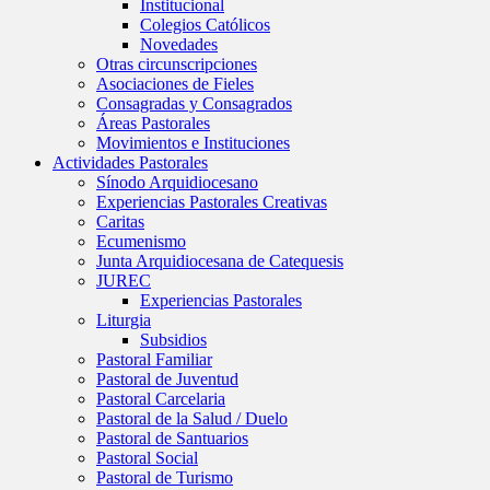
Institucional
Colegios Católicos
Novedades
Otras circunscripciones
Asociaciones de Fieles
Consagradas y Consagrados
Áreas Pastorales
Movimientos e Instituciones
Actividades Pastorales
Sínodo Arquidiocesano
Experiencias Pastorales Creativas
Caritas
Ecumenismo
Junta Arquidiocesana de Catequesis
JUREC
Experiencias Pastorales
Liturgia
Subsidios
Pastoral Familiar
Pastoral de Juventud
Pastoral Carcelaria
Pastoral de la Salud / Duelo
Pastoral de Santuarios
Pastoral Social
Pastoral de Turismo