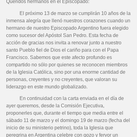
Queridos hermanos en el Episcopado:
El próximo 13 de marzo se cumplirán 10 años de la
inmensa alegría que llenó nuestros corazones cuando un
hermano de nuestro Episcopado Argentino fuera elegido
como sucesor del Apóstol San Pedro. Esta fecha de
acción de gracias nos invita a renovar junto a nuestro
santo Pueblo fiel de Dios el cariño para con el Papa
Francisco. Sabemos que este afecto profundo es
compartido no sólo por quienes se reconocen miembros
de la Iglesia Católica, sino por una enorme cantidad de
personas, creyentes y no creyentes, que valoran su
liderazgo en este mundo globalizado.
En continuidad con la carta enviada en el día de
ayer queremos, desde la Comisión Ejecutiva,
proponerles que, durante el tiempo que media entre el
sábado 11 de marzo y el domingo 19 de marzo (fecha del
inicio de su ministerio petrino), toda la Iglesia que
peregrina en Argentina celebre con gozo y fervor un