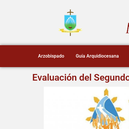
Arzobispado
Guía Arquidiocesana
Evaluación del Segund