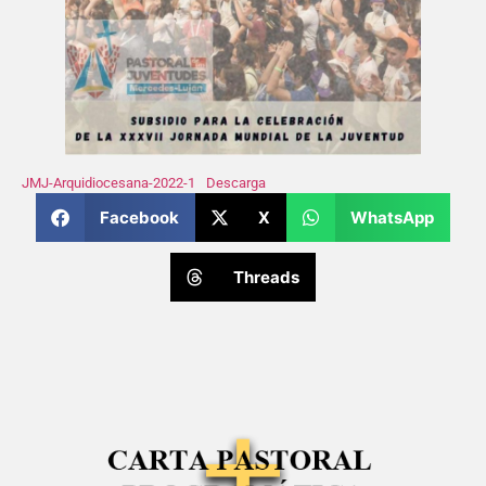
JMJ-Arquidiocesana-2022-1
Descarga
Facebook
X
WhatsApp
Threads