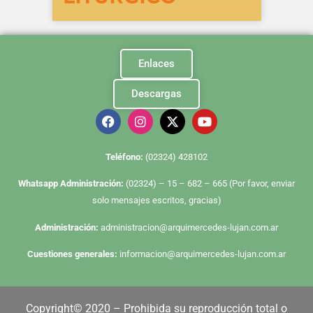
Enlaces
Descargas
Te
léfono:
(02324) 428102
Whatsapp Administración:
(02324) – 15 – 682 – 665 (Por favor, enviar
solo mensajes escritos, gracias)
Administración:
administracion@arquimercedes-lujan.com.ar
Cuestiones generales:
informacion@arquimercedes-lujan.com.ar
Copyright© 2020 – Prohibida su reproducción total o