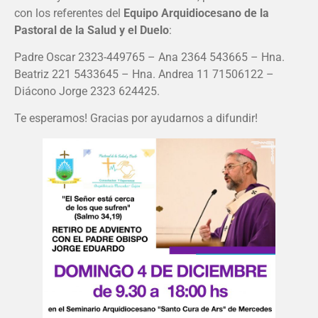
con los referentes del
Equipo Arquidiocesano de la
Pastoral de la Salud y el Duelo
:
Padre Oscar 2323-449765 – Ana 2364 543665 – Hna.
Beatriz 221 5433645 – Hna. Andrea 11 71506122 –
Diácono Jorge 2323 624425.
Te esperamos! Gracias por ayudarnos a difundir!