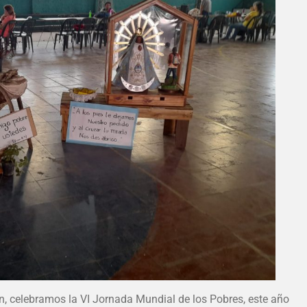
, celebramos la VI Jornada Mundial de los Pobres, este año