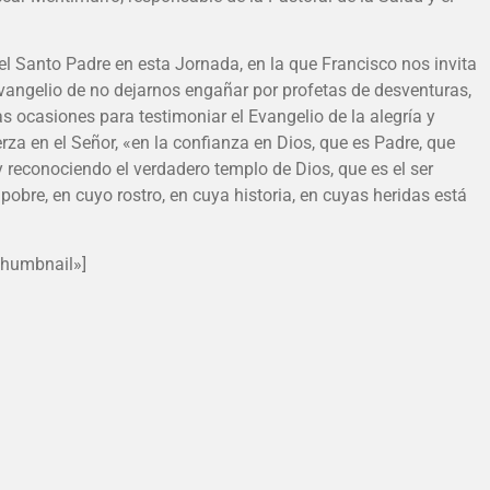
del Santo Padre en esta Jornada, en la que Francisco nos invita
 Evangelio de no dejarnos engañar por profetas de desventuras,
s ocasiones para testimoniar el Evangelio de la alegría y
rza en el Señor, «en la confianza en Dios, que es Padre, que
 reconociendo el verdadero templo de Dios, que es el ser
obre, en cuyo rostro, en cuya historia, en cuyas heridas está
thumbnail»]