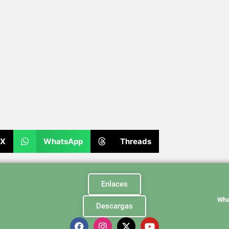
X
WhatsApp
Threads
Enlaces
Wha
Descargas