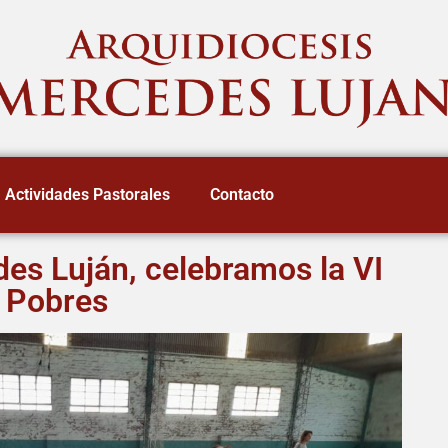
Actividades Pastorales
Contacto
es Luján, celebramos la VI
s Pobres