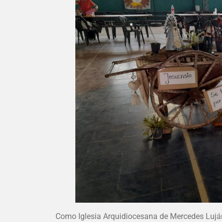
Como Iglesia Arquidiocesana de Mercedes Luján