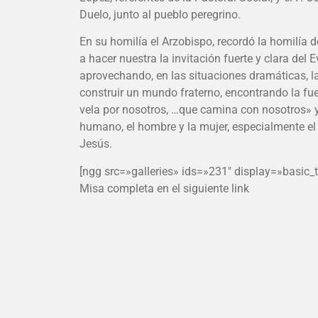
Duelo, junto al pueblo peregrino.
En su homilía el Arzobispo, recordó la homilía 
a hacer nuestra la invitación fuerte y clara del
aprovechando, en las situaciones dramáticas, la
construir un mundo fraterno, encontrando la fue
vela por nosotros, …que camina con nosotros» y
humano, el hombre y la mujer, especialmente el p
Jesús.
[ngg src=»galleries» ids=»231″ display=»basic_
Misa completa en el siguiente link