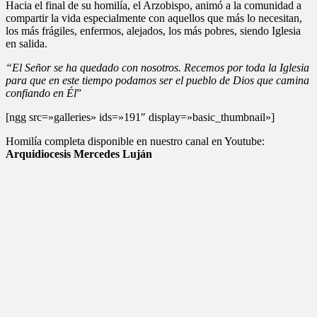
Hacia el final de su homilía, el Arzobispo, animó a la comunidad a
compartir la vida especialmente con aquellos que más lo necesitan,
los más frágiles, enfermos, alejados, los más pobres, siendo Iglesia
en salida.
“El Señor se ha quedado con nosotros. Recemos por toda la Iglesia
para que en este tiempo podamos ser el pueblo de Dios que camina
confiando en Él
”
[ngg src=»galleries» ids=»191″ display=»basic_thumbnail»]
Homilía completa disponible en nuestro canal en Youtube:
Arquidiocesis Mercedes Luján