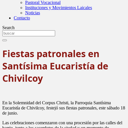
Pastoral Vocacional
Instituciones y Movimientos Laicales
Noticias
Contacto
Search
Fiestas patronales en
Santísima Eucaristía de
Chivilcoy
En la Solemnidad del Corpus Christi, la Parroquia Santísima
Eucaristía de Chivilcoy, festejó sus fiestas patronales, este sábado 18
de junio.
Las celebraciones comenzaron con una procesión por las calles del
barrio, junto a los sacerdotes de la ciudad y un momento de