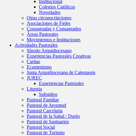
Institucional
Colegios Católicos
Novedades
Otras circunscripciones
Asociaciones de Fieles
Consagradas y Consagrados
Áreas Pastorales
Movimientos e Instituciones
Actividades Pastorales
Sínodo Arquidiocesano
Experiencias Pastorales Creativas
Caritas
Ecumenismo
Junta Arquidiocesana de Catequesis
JUREC
Experiencias Pastorales
Liturgia
Subsidios
Pastoral Familiar
Pastoral de Juventud
Pastoral Carcelaria
Pastoral de la Salud / Duelo
Pastoral de Santuarios
Pastoral Social
Pastoral de Turismo