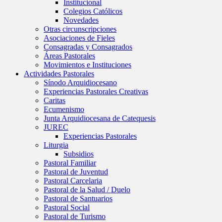
Institucional
Colegios Católicos
Novedades
Otras circunscripciones
Asociaciones de Fieles
Consagradas y Consagrados
Áreas Pastorales
Movimientos e Instituciones
Actividades Pastorales
Sínodo Arquidiocesano
Experiencias Pastorales Creativas
Caritas
Ecumenismo
Junta Arquidiocesana de Catequesis
JUREC
Experiencias Pastorales
Liturgia
Subsidios
Pastoral Familiar
Pastoral de Juventud
Pastoral Carcelaria
Pastoral de la Salud / Duelo
Pastoral de Santuarios
Pastoral Social
Pastoral de Turismo