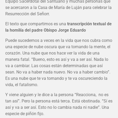
Equipo Sacerdotal del Santuario y muchas personas que
se acercaron a la Casa de María de Luján para celebrar la
Resurrección del Señorr.
El texto que compartimos es una
transcripción textual de
la homilía del padre Obispo Jorge Eduardo
Puede sucedernos a veces en la vida que nos cubra como
una especie de nube oscura que va tomando la mente, el
corazón. Una nube que nos hace ver la vida de una
manera fatal. “Bueno, esto es así y va a ser así. Nada lo
va a cambiar. Las cosas están determinadas que así
sean. No va a haber nada nuevo. No va a haber cambio”.
Es una nube que te va tomando y te va oscureciendo la
vida, el fatalismo.
Y viene alguien y le dice a la persona “Reacciona, no es
tan así”. Pero la persona está terca. Está obstinada. “Sí es
así y va a ser así. Esto no lo cambia nada ni nadie”. Una
especie de piñón fijo.