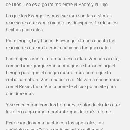
de Dios. Eso es algo íntimo entre el Padre y el Hijo.
Lo que los Evangelios nos cuentan son las distintas
reacciones que van teniendo los discípulos frente a los
hechos pascuales.
Por ejemplo, hoy Lucas. El evangelista nos cuenta las
reacciones que no fueron reacciones tan pascuales.
Las mujeres van a la tumba descreídas. Van con aceite,
con perfume, porque van al rito que se hacía en aquel
tiempo para que el cuerpo durara más, como que lo
embalsamaban. Van a hacer eso. No van a encontrarse
con el Resucitado. Van a ponerle el cuerpo aceite para
que dure más.
Y se encuentran con dos hombres resplandecientes que
les dicen algo muy importante, que después retomo.
Pero cuando van a hablar con los apóstoles, los
apóstoles dicen “estas mujeres están delirando”.