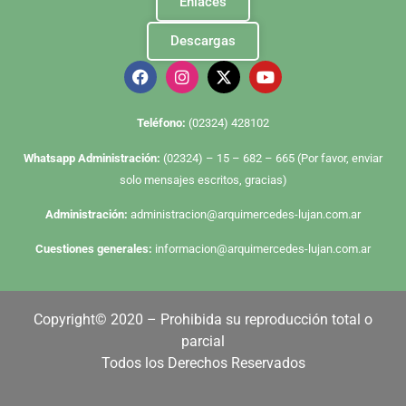
Enlaces
Descargas
Te
léfono:
(02324) 428102
Whatsapp Administración:
(02324) – 15 – 682 – 665 (Por favor, enviar
solo mensajes escritos, gracias)
Administración:
administracion@arquimercedes-lujan.com.ar
Cuestiones generales:
informacion@arquimercedes-lujan.com.ar
Copyright© 2020 – Prohibida su reproducción total o
parcial
Todos los Derechos Reservados