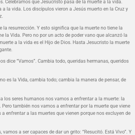
s. Celebramos que Jesucristo pasa de la muerte a la vida.
a la vida. Los discípulos vieron a Jesús muerto en la Cruz y
z.
de la resurrección. Y esto significa que la muerte no tiene la
ene la Vida. Pero no por un acto de poder vano que alcanzó la
muerte a la vida es el Hijo de Dios. Hasta Jesucristo la muerte
gante.
y nos dice “Vamos”. Cambia todo, queridas hermanas, queridos
ltimo es la Vida, cambia todo; cambia la manera de pensar, de
a los seres humanos nos vamos a enfrentar a la muerte: la
a. Pero también nos vamos a enfrentar por la muerte que viene
s a enfrentar a las muertes que vienen porque nos excluyen de
, vamos a ser capaces de dar un grito: “Resucitó. Está Vivo”. Y