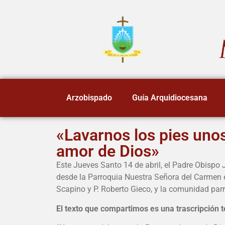
Arzobispado
Guía Arquidiocesana
«Lavarnos los pies unos
amor de Dios»
Este Jueves Santo 14 de abril, el Padre Obispo J
desde la Parroquia Nuestra Señora del Carmen e
Scapino y P. Roberto Gieco, y la comunidad parr
El texto que compartimos es una trascripción 