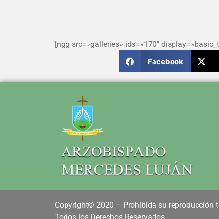
[ngg src=»galleries» ids=»170″ display=»basic_
Facebook
Copyright© 2020 – Prohibida su reproducción to
Todos los Derechos Reservados