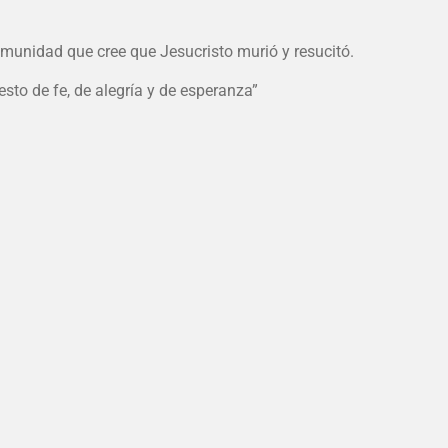
omunidad que cree que Jesucristo murió y resucitó.
to de fe, de alegría y de esperanza”