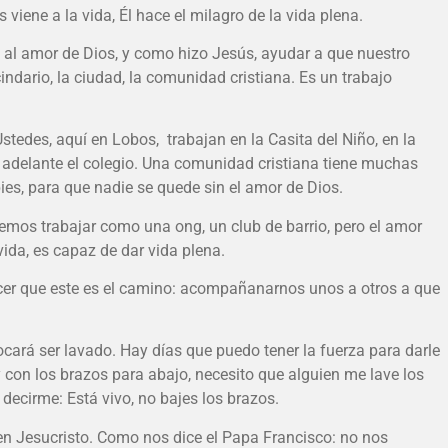
ene a la vida, Él hace el milagro de la vida plena.
s al amor de Dios, y como hizo Jesús, ayudar a que nuestro
indario, la ciudad, la comunidad cristiana. Es un trabajo
tedes, aquí en Lobos, trabajan en la Casita del Niño, en la
an adelante el colegio. Una comunidad cristiana tiene muchas
es, para que nadie se quede sin el amor de Dios.
mos trabajar como una ong, un club de barrio, pero el amor
vida, es capaz de dar vida plena.
nocer que este es el camino: acompañanarnos unos a otros a que
ocará ser lavado. Hay días que puedo tener la fuerza para darle
 con los brazos para abajo, necesito que alguien me lave los
decirme: Está vivo, no bajes los brazos.
 en Jesucristo. Como nos dice el Papa Francisco: no nos