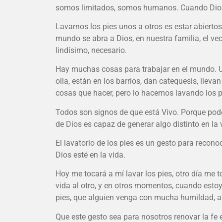
somos limitados, somos humanos. Cuando Dios vi
Lavarnos los pies unos a otros es estar abierto
mundo se abra a Dios, en nuestra familia, el vec
lindísimo, necesario.
Hay muchas cosas para trabajar en el mundo. Us
olla, están en los barrios, dan catequesis, llev
cosas que hacer, pero lo hacemos lavando los pi
Todos son signos de que está Vivo. Porque pode
de Dios es capaz de generar algo distinto en la 
El lavatorio de los pies es un gesto para reco
Dios esté en la vida.
Hoy me tocará a mí lavar los pies, otro día me t
vida al otro, y en otros momentos, cuando estoy
pies, que alguien venga con mucha humildad, a 
Que este gesto sea para nosotros renovar la fe