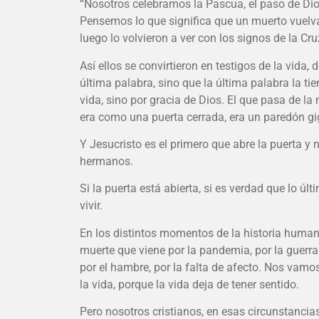
“Nosotros celebramos la Pascua, el paso de Dio
Pensemos lo que significa que un muerto vuelva 
luego lo volvieron a ver con los signos de la Cru
Así ellos se convirtieron en testigos de la vida, 
última palabra, sino que la última palabra la ti
vida, sino por gracia de Dios. El que pasa de la 
era como una puerta cerrada, era un paredón gi
Y Jesucristo es el primero que abre la puerta 
hermanos.
Si la puerta está abierta, si es verdad que lo ú
vivir.
En los distintos momentos de la historia human
muerte que viene por la pandemia, por la guerr
por el hambre, por la falta de afecto. Nos vamo
la vida, porque la vida deja de tener sentido.
Pero nosotros cristianos, en esas circunstancias