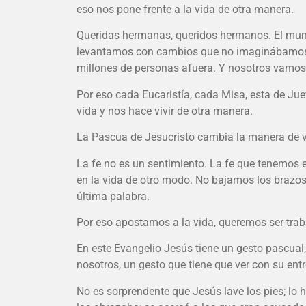
eso nos pone frente a la vida de otra manera.
Queridas hermanas, queridos hermanos. El mun
levantamos con cambios que no imaginábamos 
millones de personas afuera. Y nosotros vamos a
Por eso cada Eucaristía, cada Misa, esta de Ju
vida y nos hace vivir de otra manera.
La Pascua de Jesucristo cambia la manera de vi
La fe no es un sentimiento. La fe que tenemos 
en la vida de otro modo. No bajamos los brazos,
última palabra.
Por eso apostamos a la vida, queremos ser trab
En este Evangelio Jesús tiene un gesto pascual
nosotros, un gesto que tiene que ver con su entr
No es sorprendente que Jesús lave los pies; lo h