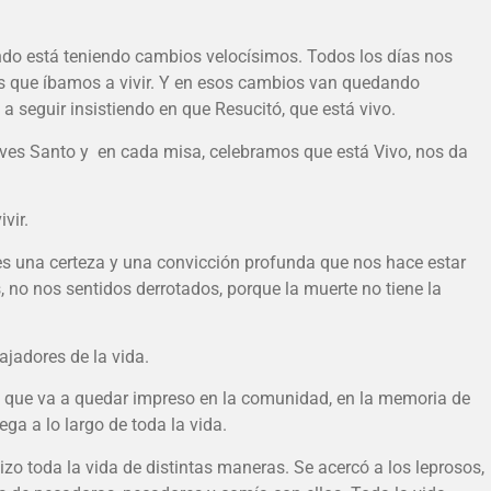
do está teniendo cambios velocísimos. Todos los días nos
que íbamos a vivir. Y en esos cambios van quedando
 seguir insistiendo en que Resucitó, que está vivo.
eves Santo y en cada misa, celebramos que está Vivo, nos da
vir.
es una certeza y una convicción profunda que nos hace estar
 no nos sentidos derrotados, porque la muerte no tiene la
ajadores de la vida.
, que va a quedar impreso en la comunidad, en la memoria de
ega a lo largo de toda la vida.
izo toda la vida de distintas maneras. Se acercó a los leprosos,