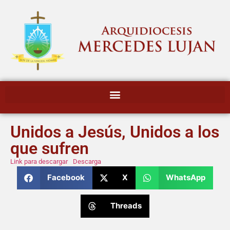
Unidos a Jesús, Unidos a los
que sufren
Link para descargar
Descarga
Facebook
X
WhatsApp
Threads