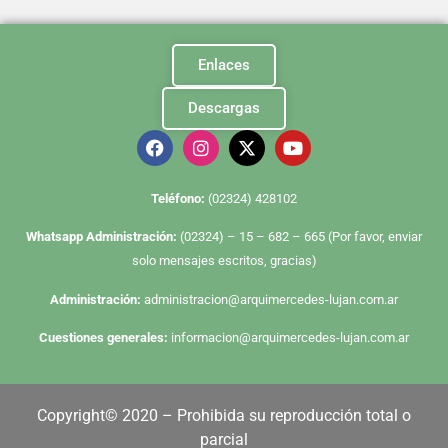
Enlaces
Descargas
Te
léfono:
(02324) 428102
Whatsapp Administración:
(02324) – 15 – 682 – 665 (Por favor, enviar
solo mensajes escritos, gracias)
Administración:
administracion@arquimercedes-lujan.com.ar
Cuestiones generales:
informacion@arquimercedes-lujan.com.ar
Copyright© 2020 – Prohibida su reproducción total o
parcial