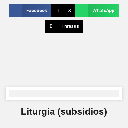
Facebook
X
WhatsApp
Threads
Liturgia (subsidios)