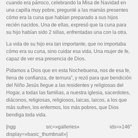
cuando era párroco, celebrando la Misa de Navidad en
una capilla muy pobre, pregunté a las mamás presentes
cómo era la cuna que habían preparado a sus hijos
recién nacidos. Una de ellas, expresó que la cuna para
su hijo habían sido 2 sillas, enfrentadas una con la otra.
La vida de su hijo era tan importante, que no importaba
cómo era su cuna, sino cuidar esa vida. Una mujer de fe,
capaz de ver esa presencia de Dios.
Pidamos a Dios que en esta Nochebuena, nos de esa fe,
llena de confianza, de ternura”, y rezó para que bendición
del Niño Jesús llegue a las residentes y religiosas del
Hogar, a todas las familias, a nuestra iglesia, sacerdotes,
diáconos, religiosas, religiosos, laicas, laicos, a los que
más sufren, los enfermos, los más pobres, que Dios
bendiga toda vida.
[ngg src=»galleries» ids=»146″
display=»basic_thumbnail»]