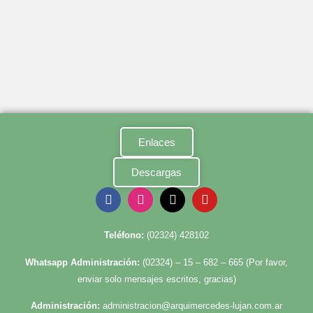
Enlaces
Descargas
Te
léfono:
(02324) 428102
Whatsapp Administración:
(02324) – 15 – 682 – 665 (Por favor,
enviar solo mensajes escritos, gracias)
Administración:
administracion@arquimercedes-lujan.com.ar