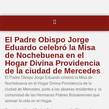
El Padre Obispo Jorge
Eduardo celebró la Misa
de Nochebuena en el
Hogar Divina Providencia
de la ciudad de Mercedes
El Padre Obispo Jorge Eduardo celebró la Misa de
Nochebuena en el Hogar Divina Providencia de la
ciudad de Mercedes, junto a las abuelas residentes y la
comunidad de las Hermanas Pobres Bonaerenses que
animan la vida en el Hogar.