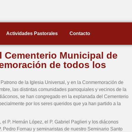
Actividades Pastorales
Contacto
l Cementerio Municipal de
emoración de todos los
 Patrono de la Iglesia Universal, y en la Conmemoración de
iembre, las distintas comunidades parroquiales y vecinos de la
 diáconos, se han congregado en la explanada del Cementerio
specialmente por los seres queridos que ya han partido a la
, el P. Hernán López, el P. Gabriel Paglieri y los diáconos
P. Pedro Fornau y seminaristas de nuestro Seminario Santo