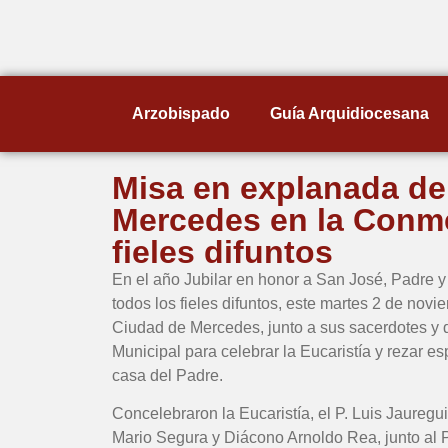
Arzobispado
Guía Arquidiocesana
Misa en explanada de
Mercedes en la Conm
fieles difuntos
En el año Jubilar en honor a San José, Padre y
todos los fieles difuntos, este martes 2 de nov
Ciudad de Mercedes, junto a sus sacerdotes y
Municipal para celebrar la Eucaristía y rezar e
casa del Padre.
Concelebraron la Eucaristía, el P. Luis Jauregui
Mario Segura y Diácono Arnoldo Rea, junto al 