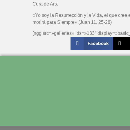
Cura de Ars.
«Yo soy la Resurrección y la Vida, el que cree 
morirá para Siempre» (Juan 11, 25-26)
[ngg src=»galleries» ids=»133″ display=»basic
Facebook