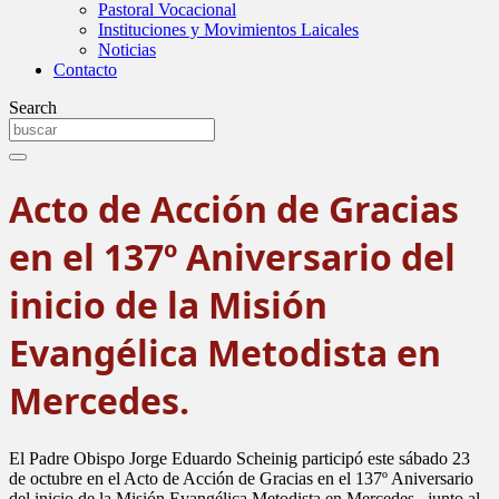
Pastoral Vocacional
Instituciones y Movimientos Laicales
Noticias
Contacto
Search
Acto de Acción de Gracias
en el 137º Aniversario del
inicio de la Misión
Evangélica Metodista en
Mercedes.
El Padre Obispo Jorge Eduardo Scheinig participó este sábado 23
de octubre en el Acto de Acción de Gracias en el 137º Aniversario
del inicio de la Misión Evangélica Metodista en Mercedes, junto al