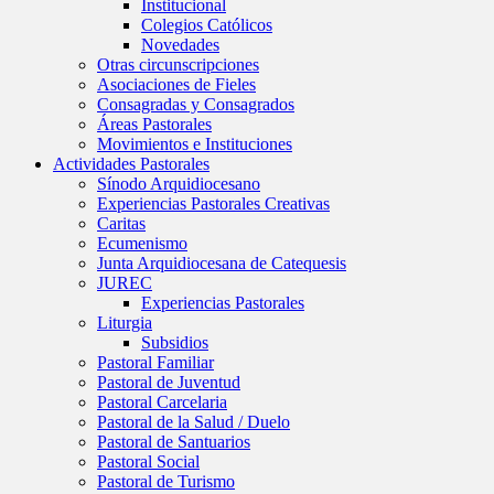
Institucional
Colegios Católicos
Novedades
Otras circunscripciones
Asociaciones de Fieles
Consagradas y Consagrados
Áreas Pastorales
Movimientos e Instituciones
Actividades Pastorales
Sínodo Arquidiocesano
Experiencias Pastorales Creativas
Caritas
Ecumenismo
Junta Arquidiocesana de Catequesis
JUREC
Experiencias Pastorales
Liturgia
Subsidios
Pastoral Familiar
Pastoral de Juventud
Pastoral Carcelaria
Pastoral de la Salud / Duelo
Pastoral de Santuarios
Pastoral Social
Pastoral de Turismo