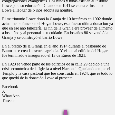
congregaciones evangélicas. Los niños y niñas asistían al Instituto
Lowe para su educación. Cuando en 1911 se cierra el Instituto
Lowe el Hogar de Niños adopta su nombre.
El matrimonio Lowe donó la Granja de 10 hectáreas en 1902 donde
actualmente funciona el Hogar Lowe, ésta fue su última donación ya
que en ese año fallecería. El fin de la Granja era proveer de alimento
a los niños y al personal a su cuidado. En los años 80 se vendió la
Granja y se construyó el barrio Lowe.
En el predio de la Granja en el año 1914 durante el pastorado de
Bauman se crea la escuela agrícola. Y el actual edificio del Hogar
fue terminado e inaugurado el 13 de Enero de 1921.
En 1923 se vende parte de los edificios de la calle 29 debido a una
crisis económica de la Iglesia a nivel Nacional. Quedando en pie el
Templo y la casa pastoral que fue construida en 1924, que es todo lo
que quedó de la donación Lowe al presente.
Facebook
X
WhatsApp
Threads