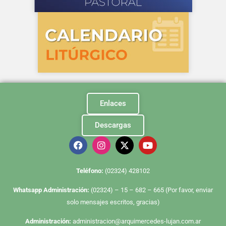
Enlaces
Descargas
Te
léfono:
(02324) 428102
Whatsapp Administración:
(02324) – 15 – 682 – 665 (Por favor, enviar
solo mensajes escritos, gracias)
Administración:
administracion@arquimercedes-lujan.com.ar