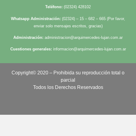
Te
léfono:
(02324) 428102
Whatsapp Administración:
(02324) – 15 – 682 – 665 (Por favor,
enviar solo mensajes escritos, gracias)
Administración:
administracion@arquimercedes-lujan.com.ar
Cuestiones generales:
informacion@arquimercedes-lujan.com.ar
Copyright© 2020 – Prohibida su reproducción total o
parcial
Todos los Derechos Reservados