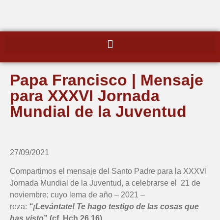
Papa Francisco | Mensaje
para XXXVI Jornada
Mundial de la Juventud
27/09/2021
Compartimos el mensaje del Santo Padre para la XXXVI
Jornada Mundial de la Juventud, a celebrarse el 21 de
noviembre; cuyo lema de año – 2021 –
reza:
“¡Levántate! Te hago testigo de las cosas que
has visto
” (cf. Hch 26,16)
.