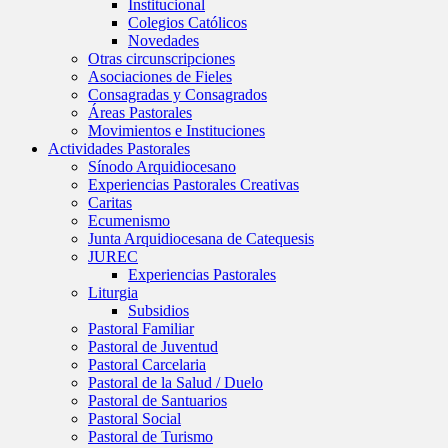
Institucional
Colegios Católicos
Novedades
Otras circunscripciones
Asociaciones de Fieles
Consagradas y Consagrados
Áreas Pastorales
Movimientos e Instituciones
Actividades Pastorales
Sínodo Arquidiocesano
Experiencias Pastorales Creativas
Caritas
Ecumenismo
Junta Arquidiocesana de Catequesis
JUREC
Experiencias Pastorales
Liturgia
Subsidios
Pastoral Familiar
Pastoral de Juventud
Pastoral Carcelaria
Pastoral de la Salud / Duelo
Pastoral de Santuarios
Pastoral Social
Pastoral de Turismo