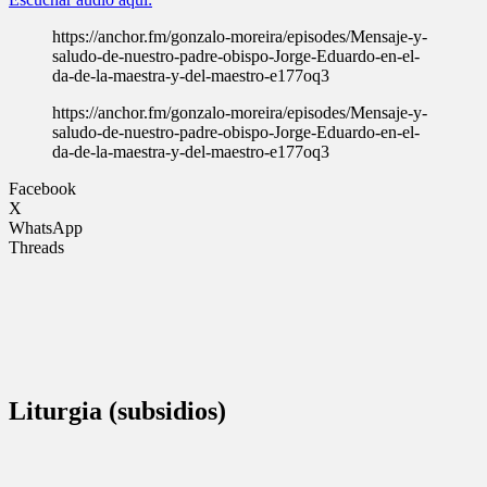
https://anchor.fm/gonzalo-moreira/episodes/Mensaje-y-
saludo-de-nuestro-padre-obispo-Jorge-Eduardo-en-el-
da-de-la-maestra-y-del-maestro-e177oq3
https://anchor.fm/gonzalo-moreira/episodes/Mensaje-y-
saludo-de-nuestro-padre-obispo-Jorge-Eduardo-en-el-
da-de-la-maestra-y-del-maestro-e177oq3
Facebook
X
WhatsApp
Threads
Liturgia (subsidios)