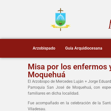
Arzobispado
Guía Arquidiocesana
Misa por los enfermos y
Moquehuá
El Arzobispo de Mercedes Luján + Jorge Eduardo
Parroquia San José de Moquehuá, con especi
familiares en dicha localidad.
Fue acompañado en la celebración de la Santa
Viladesau.