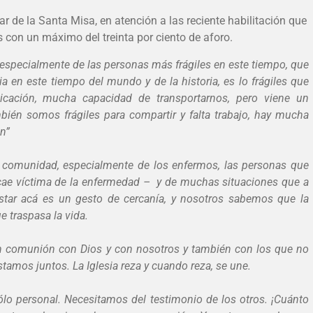
r de la Santa Misa, en atención a las reciente habilitación que
s con un máximo del treinta por ciento de aforo.
, especialmente de las personas más frágiles en este tiempo, que
 en este tiempo del mundo y de la historia, es lo frágiles que
ción, mucha capacidad de transportarnos, pero viene un
ién somos frágiles para compartir y falta trabajo, hay mucha
ón”
a comunidad, especialmente de los enfermos, las personas que
cae víctima de la enfermedad – y de muchas situaciones que a
tar acá es un gesto de cercanía, y nosotros sabemos que la
e traspasa la vida.
comunión con Dios y con nosotros y también con los que no
tamos juntos. La Iglesia reza y cuando reza, se une.
ólo personal. Necesitamos del testimonio de los otros. ¡Cuánto