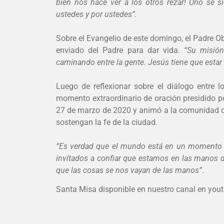
bien nos hace ver a los otros rezar! Uno se 
ustedes y por ustedes”.
Sobre el Evangelio de este domingo, el Padre 
enviado del Padre para dar vida.
“Su misión
caminando entre la gente. Jesús tiene que estar e
Luego de reflexionar sobre el diálogo entre 
momento extraordinario de oración presidido por
27 de marzo de 2020 y animó a la comunidad d
sostengan la fe de la ciudad.
“Es verdad que el mundo está en un momento di
invitados a confiar que estamos en las manos 
que las cosas se nos vayan de las manos”
.
Santa Misa disponible en nuestro canal en you