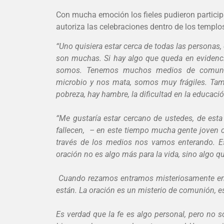
Con mucha emoción los fieles pudieron participa
autoriza las celebraciones dentro de los templo
“Uno quisiera estar cerca de todas las personas
son muchas. Si hay algo que queda en evidencia
somos. Tenemos muchos medios de comunica
microbio y nos mata, somos muy frágiles. Tamb
pobreza, hay hambre, la dificultad en la educaci
“Me gustaría estar cercano de ustedes, de est
fallecen, – en este tiempo mucha gente joven 
través de los medios nos vamos enterando. Es
oración no es algo más para la vida, sino algo qu
Cuando rezamos entramos misteriosamente en 
están. La oración es un misterio de comunión, es
Es verdad que la fe es algo personal, pero no s