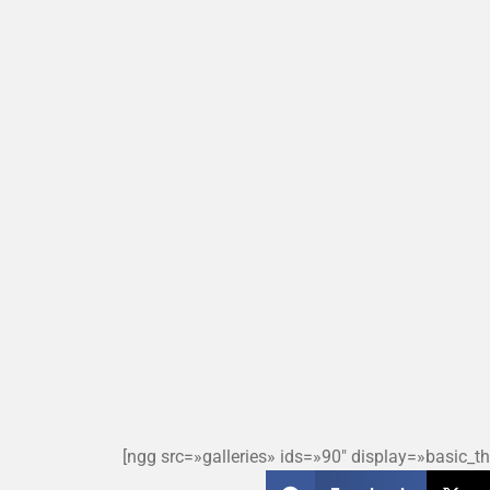
[ngg src=»galleries» ids=»90″ display=»basic_t