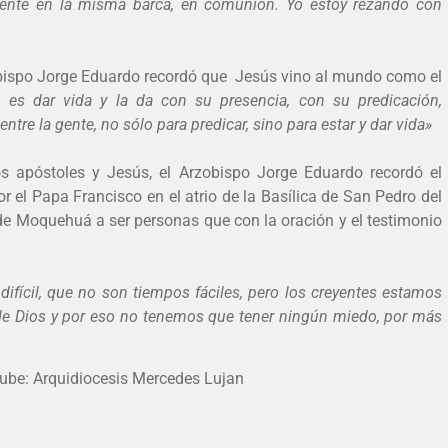
siente en la misma barca, en comunión. Yo estoy rezando con
Obispo Jorge Eduardo recordó que Jesús vino al mundo como el
 es dar vida y la da con su presencia, con su predicación,
ntre la gente, no sólo para predicar, sino para estar y dar vida»
los apóstoles y Jesús, el Arzobispo Jorge Eduardo recordó el
 el Papa Francisco en el atrio de la Basílica de San Pedro del
e Moquehuá a ser personas que con la oración y el testimonio
fícil, que no son tiempos fáciles, pero los creyentes estamos
de Dios y por eso no tenemos que tener ningún miedo, por más
tube: Arquidiocesis Mercedes Lujan