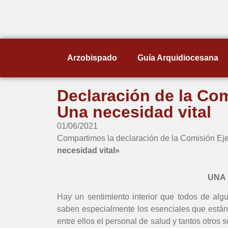
Arzobispado
Guía Arquidiocesana
Declaración de la Com
Una necesidad vital
01/06/2021
Compartimos la declaración de la Comisión Eje
necesidad vital»
UNA 
Hay un sentimiento interior que todos de al
saben especialmente los esenciales que están e
entre ellos el personal de salud y tantos otros