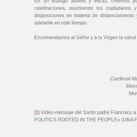
En un dialogo abierto y eficaz, creemos p
celebraciones, asumiendo los ciudadanos y 
disposiciones en materia de distanciamiento 
adelante en este tiempo.
Encomendamos al Señor y a la Virgen la salud 
Cardenal Mar
Mons
Mon
[1]
Video-mensaje del Santo padre Francisco a l
POLITICS ROOTED IN THE PEOPLE» (UNA PO