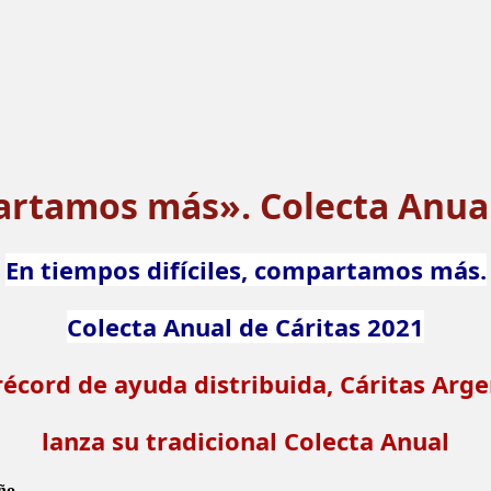
partamos más». Colecta Anual
En tiempos difíciles, compartamos más.
Colecta Anual de Cáritas 2021
récord de ayuda distribuida,
Cáritas Arge
lanza su tradicional Colecta Anual
ño.