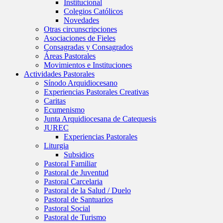
Institucional
Colegios Católicos
Novedades
Otras circunscripciones
Asociaciones de Fieles
Consagradas y Consagrados
Áreas Pastorales
Movimientos e Instituciones
Actividades Pastorales
Sínodo Arquidiocesano
Experiencias Pastorales Creativas
Caritas
Ecumenismo
Junta Arquidiocesana de Catequesis
JUREC
Experiencias Pastorales
Liturgia
Subsidios
Pastoral Familiar
Pastoral de Juventud
Pastoral Carcelaria
Pastoral de la Salud / Duelo
Pastoral de Santuarios
Pastoral Social
Pastoral de Turismo