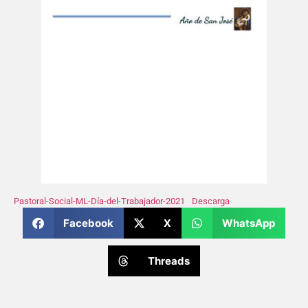
Pastoral-Social-ML-Día-del-Trabajador-2021
Descarga
Facebook
X
WhatsApp
Threads