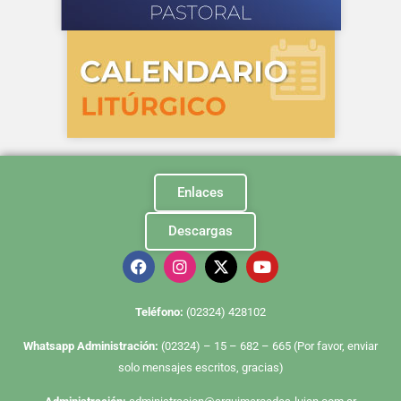
Enlaces
Descargas
Te
léfono:
(02324) 428102
Whatsapp Administración:
(02324) – 15 – 682 – 665 (Por favor, enviar
solo mensajes escritos, gracias)