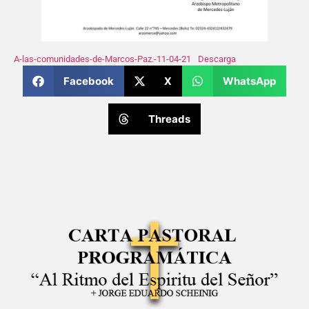
A-las-comunidades-de-Marcos-Paz.-11-04-21
Descarga
Facebook
X
WhatsApp
Threads