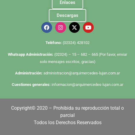
Enlaces
Descargas
Te
léfono:
(02324) 428102
Whatsapp Administración:
(02324) – 15 – 682 – 665 (Por favor, enviar
solo mensajes escritos, gracias)
Administración:
administracion@arquimercedes-lujan.com.ar
Cuestiones generales:
informacion@arquimercedes-lujan.com.ar
Copyright© 2020 – Prohibida su reproducción total o
parcial
Todos los Derechos Reservados