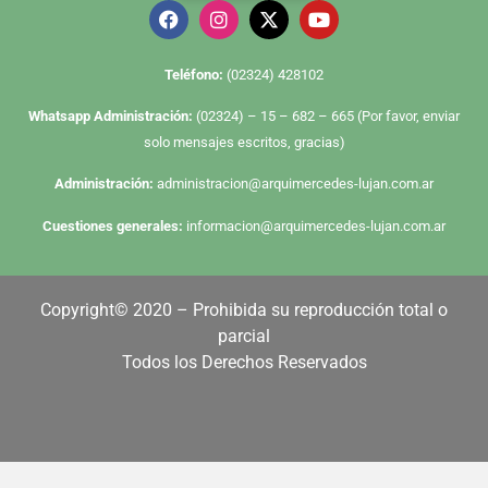
Te
léfono:
(02324) 428102
Whatsapp Administración:
(02324) – 15 – 682 – 665 (Por favor, enviar
solo mensajes escritos, gracias)
Administración:
administracion@arquimercedes-lujan.com.ar
Cuestiones generales:
informacion@arquimercedes-lujan.com.ar
Copyright© 2020 – Prohibida su reproducción total o
parcial
Todos los Derechos Reservados