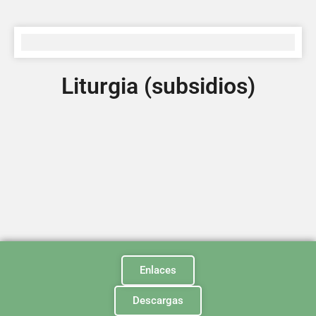
Liturgia (subsidios)
Enlaces
Descargas