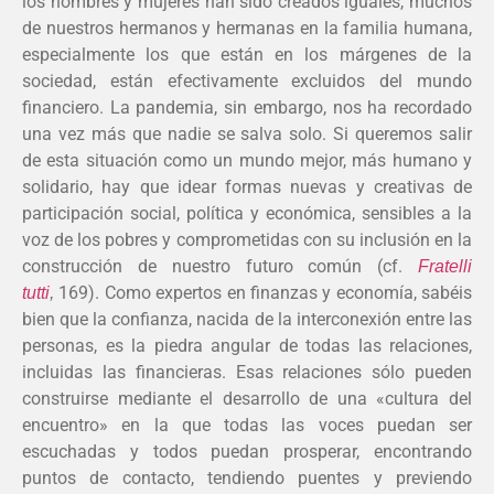
los hombres y mujeres han sido creados iguales, muchos
de nuestros hermanos y hermanas en la familia humana,
especialmente los que están en los márgenes de la
sociedad, están efectivamente excluidos del mundo
financiero. La pandemia, sin embargo, nos ha recordado
una vez más que nadie se salva solo. Si queremos salir
de esta situación como un mundo mejor, más humano y
solidario, hay que idear formas nuevas y creativas de
participación social, política y económica, sensibles a la
voz de los pobres y comprometidas con su inclusión en la
construcción de nuestro futuro común (cf.
Fratelli
169). Como expertos en finanzas y economía, sabéis
tutti
,
bien que la confianza, nacida de la interconexión entre las
personas, es la piedra angular de todas las relaciones,
incluidas las financieras. Esas relaciones sólo pueden
construirse mediante el desarrollo de una «cultura del
encuentro» en la que todas las voces puedan ser
escuchadas y todos puedan prosperar, encontrando
puntos de contacto, tendiendo puentes y previendo