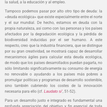
la salud, a la educación y al empleo.
Tampoco podemos pasar por alto otro tipo de deuda: la
«deuda ecológica» que existe especialmente entre el norte
y el sur mundial. De hecho, estamos en deuda con la
propia naturaleza, así como con las personas y los países
afectados por la degradación ecológica y la pérdida de
biodiversidad inducidas por el ser humano. A este
respecto, creo que la industria financiera, que se distingue
por su gran creatividad, se mostrará capaz de desarrollar
mecanismos ágiles para calcular esta deuda ecológica,
de modo que los países desarrollados puedan pagarla, no
sólo limitando significativamente su consumo de energía
no renovable o ayudando a los países más pobres a
promulgar políticas y programas de desarrollo sostenible,
sino también cubriendo los costes de la innovación
necesaria para ello (cf.
, 51-52).
Laudato si’
Para un desarrollo justo e integrado es fundamental una
profunda apreciación del objetivo y fin esencial de toda