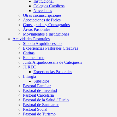
Institucional
Colegios Católicos
Novedades
Otras circunscripciones
Asociaciones de Fieles
Consagradas y Consagrados
Áreas Pastorales
Movimientos e Instituciones
Actividades Pastorales
Sínodo Arquidiocesano
Experiencias Pastorales Creativas
Caritas
Ecumenismo
Junta Arquidiocesana de Catequesis
JUREC
Experiencias Pastorales
Liturgia
Subsidios
Pastoral Familiar
Pastoral de Juventud
Pastoral Carcelaria
Pastoral de la Salud / Duelo
Pastoral de Santuarios
Pastoral Social
Pastoral de Turismo