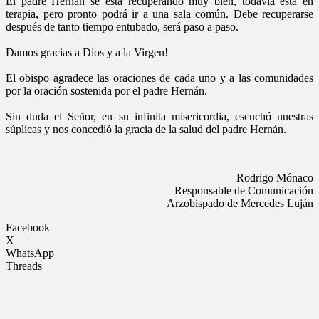
El padre Hernán se está recuperando muy bien, todavía está en
terapia, pero pronto podrá ir a una sala común. Debe recuperarse
después de tanto tiempo entubado, será paso a paso.
Damos gracias a Dios y a la Virgen!
El obispo agradece las oraciones de cada uno y a las comunidades
por la oración sostenida por el padre Hernán.
Sin duda el Señor, en su infinita misericordia, escuchó nuestras
súplicas y nos concedió la gracia de la salud del padre Hernán.
Rodrigo Mónaco
Responsable de Comunicación
Arzobispado de Mercedes Luján
Facebook
X
WhatsApp
Threads