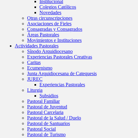
Institucional
Colegios Católicos
Novedades
Otras circunscripciones
Asociaciones de Fieles
Consagradas y Consagrados
Áreas Pastorales
Movimientos e Instituciones
Actividades Pastorales
Sínodo Arquidiocesano
Experiencias Pastorales Creativas
Caritas
Ecumenismo
Junta Arquidiocesana de Catequesis
JUREC
Experiencias Pastorales
Liturgia
Subsidios
Pastoral Familiar
Pastoral de Juventud
Pastoral Carcelaria
Pastoral de la Salud / Duelo
Pastoral de Santuarios
Pastoral Social
Pastoral de Turismo