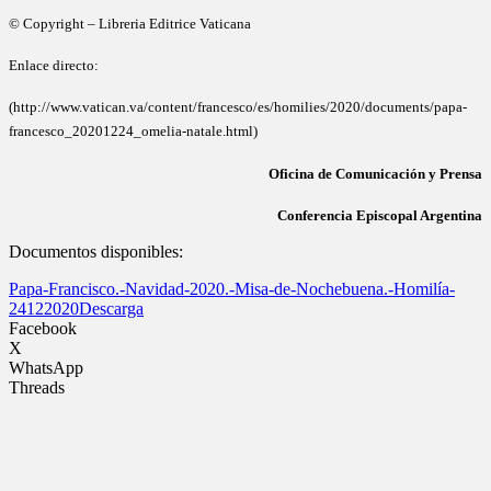
© Copyright – Libreria Editrice Vaticana
Enlace directo:
(http://www.vatican.va/content/francesco/es/homilies/2020/documents/papa-
francesco_20201224_omelia-natale.html)
Oficina de Comunicación y Prensa
Conferencia Episcopal Argentina
Documentos disponibles:
Papa-Francisco.-Navidad-2020.-Misa-de-Nochebuena.-Homilía-
24122020
Descarga
Facebook
X
WhatsApp
Threads