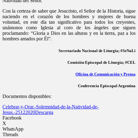
Natividad del Señor.
Con la certeza de saber que Jesucristo, el Señor de la Historia, sigue
naciendo en el corazón de los hombres y mujeres de buena
voluntad, en este día tan significativo para todos los creyentes,
unámonos como Iglesia al coro de los ángeles que siguen
proclamando: “Gloria a Dios en las alturas y en la tierra, paz a los
hombres amados por Él”.
Secretariado Nacional de Liturgia; #SeNaLi
Comisión Episcopal de Liturgia; #CEL
Oficina de Comunicación y Prensa
Conferencia Episcopal Argentina
Documentos disponibles:
Celebrar-y-Orar.-Solemnidad-de-la-Natividad-de-
Jesus.-25122020
Descarga
Facebook
X
WhatsApp
Threads