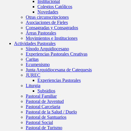
Institucional
Colegios Católicos
Novedades
Otras circunscripciones
Asociaciones de Fieles
Consagradas y Consagrados
Áreas Pastorales
Movimientos e Instituciones
Actividades Pastorales
Sínodo Arquidiocesano
Experiencias Pastorales Creativas
Caritas
Ecumenismo
Junta Arquidiocesana de Catequesis
JUREC
Experiencias Pastorales
Liturgia
Subsidios
Pastoral Familiar
Pastoral de Juventud
Pastoral Carcelaria
Pastoral de la Salud / Duelo
Pastoral de Santuarios
Pastoral Social
Pastoral de Turismo