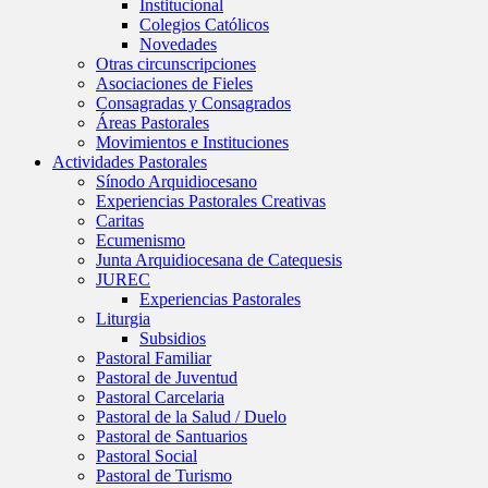
Institucional
Colegios Católicos
Novedades
Otras circunscripciones
Asociaciones de Fieles
Consagradas y Consagrados
Áreas Pastorales
Movimientos e Instituciones
Actividades Pastorales
Sínodo Arquidiocesano
Experiencias Pastorales Creativas
Caritas
Ecumenismo
Junta Arquidiocesana de Catequesis
JUREC
Experiencias Pastorales
Liturgia
Subsidios
Pastoral Familiar
Pastoral de Juventud
Pastoral Carcelaria
Pastoral de la Salud / Duelo
Pastoral de Santuarios
Pastoral Social
Pastoral de Turismo