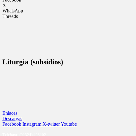
X
WhatsApp
Threads
Liturgia (subsidios)
Enlaces
Descargas
Facebook
Instagram
X-twitter
Youtube
Te
léfono:
(02324) 428102