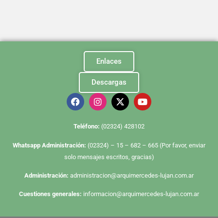
Enlaces
Descargas
Te
léfono:
(02324) 428102
Whatsapp Administración:
(02324) – 15 – 682 – 665 (Por favor, enviar
solo mensajes escritos, gracias)
Administración:
administracion@arquimercedes-lujan.com.ar
Cuestiones generales:
informacion@arquimercedes-lujan.com.ar