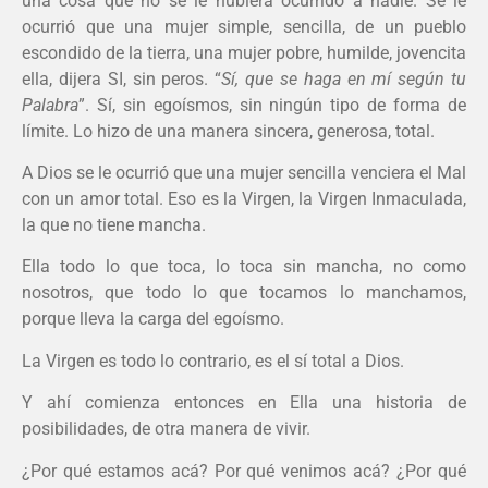
una cosa que no se le hubiera ocurrido a nadie. Se le
ocurrió que una mujer simple, sencilla, de un pueblo
escondido de la tierra, una mujer pobre, humilde, jovencita
ella, dijera SI, sin peros. “
Sí, que se haga en mí según tu
Palabra
”. Sí, sin egoísmos, sin ningún tipo de forma de
límite. Lo hizo de una manera sincera, generosa, total.
A Dios se le ocurrió que una mujer sencilla venciera el Mal
con un amor total. Eso es la Virgen, la Virgen Inmaculada,
la que no tiene mancha.
Ella todo lo que toca, lo toca sin mancha, no como
nosotros, que todo lo que tocamos lo manchamos,
porque lleva la carga del egoísmo.
La Virgen es todo lo contrario, es el sí total a Dios.
Y ahí comienza entonces en Ella una historia de
posibilidades, de otra manera de vivir.
¿Por qué estamos acá? Por qué venimos acá? ¿Por qué