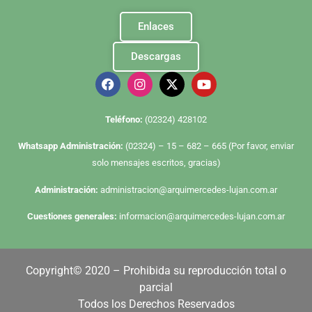
Enlaces
Descargas
Te
léfono:
(02324) 428102
Whatsapp Administración:
(02324) – 15 – 682 – 665 (Por favor, enviar
solo mensajes escritos, gracias)
Administración:
administracion@arquimercedes-lujan.com.ar
Cuestiones generales:
informacion@arquimercedes-lujan.com.ar
Copyright© 2020 – Prohibida su reproducción total o
parcial
Todos los Derechos Reservados