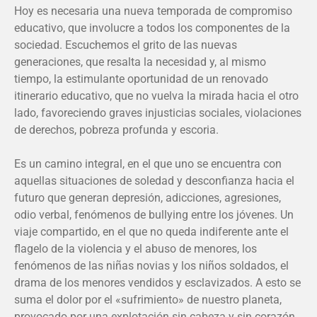
Hoy es necesaria una nueva temporada de compromiso
educativo, que involucre a todos los componentes de la
sociedad. Escuchemos el grito de las nuevas
generaciones, que resalta la necesidad y, al mismo
tiempo, la estimulante oportunidad de un renovado
itinerario educativo, que no vuelva la mirada hacia el otro
lado, favoreciendo graves injusticias sociales, violaciones
de derechos, pobreza profunda y escoria.
Es un camino integral, en el que uno se encuentra con
aquellas situaciones de soledad y desconfianza hacia el
futuro que generan depresión, adicciones, agresiones,
odio verbal, fenómenos de bullying entre los jóvenes. Un
viaje compartido, en el que no queda indiferente ante el
flagelo de la violencia y el abuso de menores, los
fenómenos de las niñas novias y los niños soldados, el
drama de los menores vendidos y esclavizados. A esto se
suma el dolor por el «sufrimiento» de nuestro planeta,
provocado por una explotación sin cabeza y sin corazón,