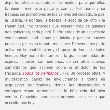
deporte, artistas, operadores de medios, para que ellos
también firmen este pacto y, con su testimonio y su
trabajar, ser promotores de los valores del cuidado, la paz,
la justicia, la bondad, la belleza, la acogida del otro y la
fraternidad. “No tenemos que esperar todo de quienes
nos gobiernan, sería pueril. Disfrutamos de un espacio de
corresponsabilidad capaz de iniciar y generar nuevos
procesos y nuevas transformaciones. Debemos ser parte
activa en la rehabilitación y el apoyo de las sociedades
heridas. Hoy nos enfrentamos a la gran oportunidad de
expresar nuestro ser hermanos, de ser otros buenos
samaritanos que asumen sobre sí el dolor de los
fracasos,
, 77). Un proceso plural y
Todos los hermanos
multifacético capaz de involucrarnos a todos en
respuestas significativas, donde las diversidades y
enfoques sepan armonizar en la búsqueda del bien
común. Capacidad para crear armonía: esto es lo que
necesitamos hoy.